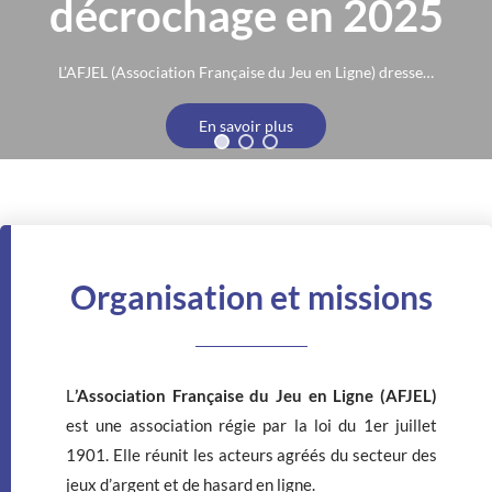
décrochage en 2025
L’AFJEL (Association Française du Jeu en Ligne) dresse le bilan d’une année 2024 de croissance en trompe l’œil et d’un record de recettes pour l’Etat ...
En savoir plus
Organisation et missions
L
’Association Française du Jeu en Ligne (AFJEL)
est une association régie par la loi du 1er juillet
1901. Elle réunit les acteurs agréés du secteur des
jeux d’argent et de hasard en ligne.