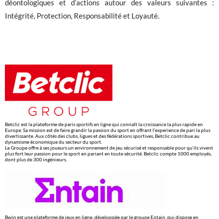
déontologiques et d’actions autour des valeurs suivantes :
Intégrité, Protection, Responsabilité et Loyauté.
Betclic est la plateforme de paris sportifs en ligne qui connaît la croissance la plus rapide en
Europe. Sa mission est de faire grandir la passion du sport en offrant l’experience de pari la plus
divertissante. Aux côtés des clubs, ligues et des fédérations sportives, Betclic contribue au
dynamisme économique du secteur du sport.
Le Groupe offre à ses joueurs un environnement de jeu sécurisé et responsable pour qu’ils vivent
plus fort leur passion pour le sport en pariant en toute sécurité. Betclic compte 1000 employés,
dont plus de 300 ingénieurs.
Bwin est une plateforme de jeux en ligne, développée par le groupe Entain, qui dispose en