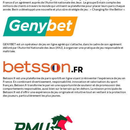
France d’un agrément auprès de l’Autorité nationale des Jeux . Le groupe Entain compte des
millions de clients à travers le monde qui utilisent sa plateforme pour placer leurs paris chaque
année. Bwin a développé une nouvelle et plus sûre stratégie de jeu : « Changing for the Bettor ».
GENYBET est un opérateur de jeu en ligne agréé qui s’attache, dans le cadre de son agrément
délivré par l’Autorité Nationale des Jeux (ANJ), à organiser une pratique de jeu responsable et
maîtrisée.
Betsson.fr est une plateforme de paris sportifs en ligne visant à réinventer l’expérience de jeu en
France. En combinant divertissement, responsabilité, innovation et valorisation du sport
français, Betsson.fr transforme le pari en une opportunité de soutenir et de promouvoir des
comportements responsables, aussi bien sur le terrain qu’en dehors. La mission principale de
Betsson.fr est d’offrir une expérience de jeu originale et intuitive tout en veillant à la protection
des joueurs, particulièrement les plus jeunes.