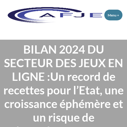
Menu
+
dépli
rédui
BILAN 2024 DU
SECTEUR DES JEUX EN
LIGNE :Un record de
recettes pour l’Etat, une
croissance éphémère et
un risque de