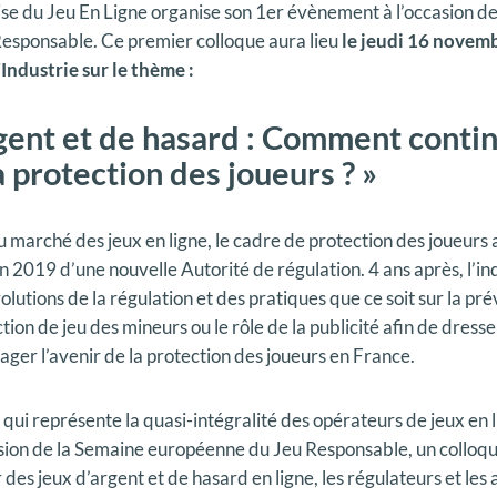
ise du Jeu En Ligne organise son 1er évènement à l’occasion d
esponsable. Ce premier colloque aura lieu
le jeudi 16 novem
’Industrie sur le thème :
gent et de hasard : Comment contin
a protection des joueurs ? »
u marché des jeux en ligne, le cadre de protection des joueur
n en 2019 d’une nouvelle Autorité de régulation. 4 ans après, l’i
olutions de la régulation et des pratiques que ce soit sur la pr
ction de jeu des mineurs ou le rôle de la publicité afin de dresse
isager l’avenir de la protection des joueurs en France.
n qui représente la quasi-intégralité des opérateurs de jeux en 
casion de la Semaine européenne du Jeu Responsable, un colloque
 des jeux d’argent et de hasard en ligne, les régulateurs et les 