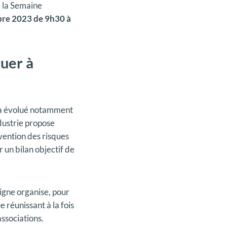
e la Semaine
bre 2023 de 9h30 à
uer à
s a évolué notamment
ndustrie propose
évention des risques
r un bilan objectif de
ligne organise, pour
 réunissant à la fois
associations.