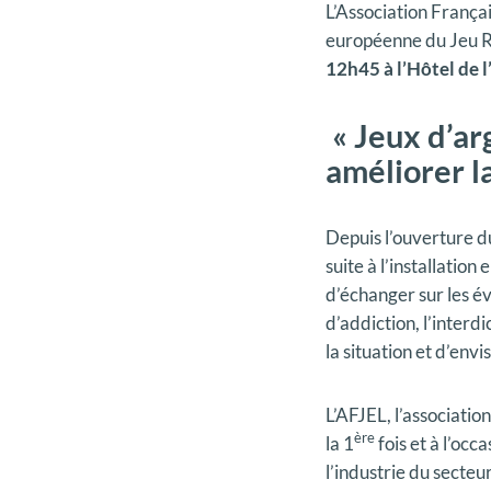
L’Association França
européenne du Jeu R
12h45 à l’Hôtel de l
« Jeux d’ar
améliorer l
Depuis l’ouverture d
suite à l’installatio
d’échanger sur les év
d’addiction, l’interdi
la situation et d’env
L’AFJEL, l’associatio
ère
la 1
fois et à l’oc
l’industrie du secteur