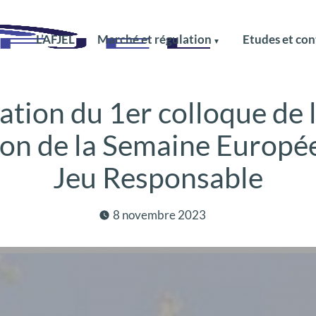
L’AFJEL
Marché et régulation
Etudes et con
tion du 1er colloque de 
sion de la Semaine Europé
Jeu Responsable
8 novembre 2023