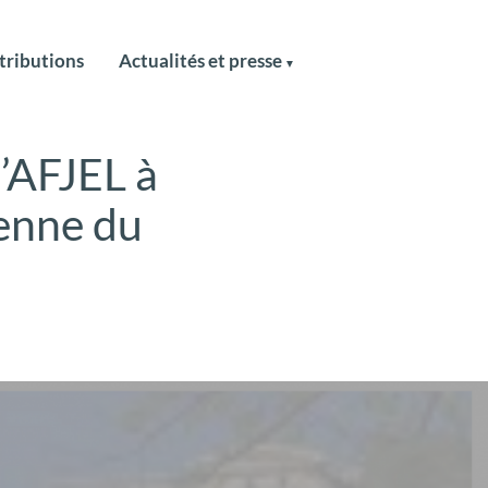
tributions
Actualités et presse
l’AFJEL à
enne du